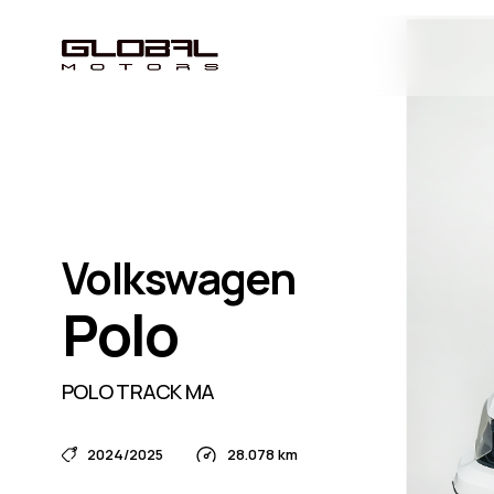
Volkswagen
Polo
POLO TRACK MA
2024/2025
28.078 km