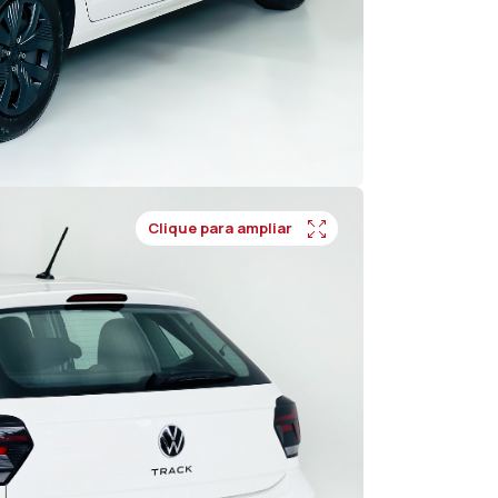
Contato
Clique para ampliar